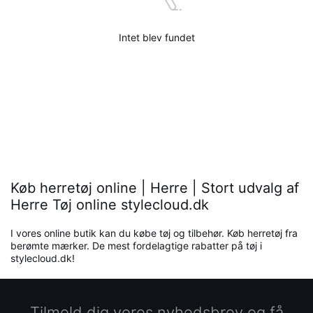
Intet blev fundet
Køb herretøj online | Herre | Stort udvalg af
Herre Tøj online stylecloud.dk
I vores online butik kan du købe tøj og tilbehør. Køb herretøj fra
berømte mærker. De mest fordelagtige rabatter på tøj i
stylecloud.dk!
Tilmeld dig vores nyhedsbrev og få