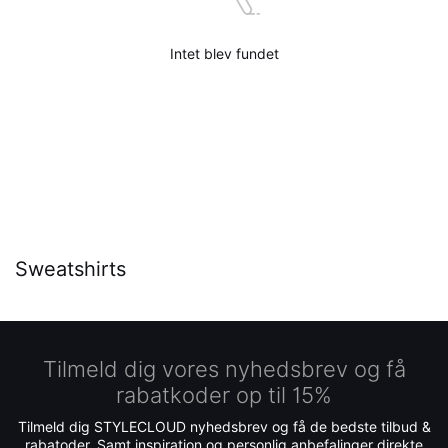
Intet blev fundet
Sweatshirts
Tilmeld dig vores nyhedsbrev og få
rabatkoder op til 15%
Tilmeld dig STYLECLOUD nyhedsbrev og få de bedste tilbud &
rabatoder. Samt inspiration og personlig anbefalinger direkte