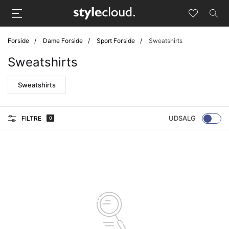
Forside
Dame Forside
Sport Forside
Sweatshirts
Sweatshirts
Sweatshirts
UDSALG
FILTRE
0