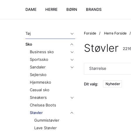
DAME
HERRE
BØRN
BRANDS
Tøj
Forside
Herre Forside
Støvler
Sko
2216
Business sko
Sportssko
Sandaler
Størrelse
Sejlersko
Hjemmesko
Dit valg:
Nyheder
Casual sko
Sneakers
Chelsea Boots
Støvler
Gummistøvler
Lave Støvler