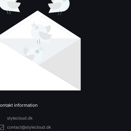
ontakt information
stylecloud.dk
contact@stylecloud.dk