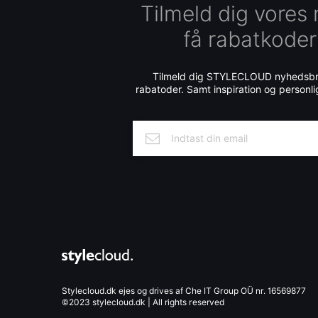
Tilmeld dig vores
få rabatkoder
Tilmeld dig STYLECLOUD nyhedsbre
rabatoder. Samt inspiration og personli
Stylecloud.dk ejes og drives af Che IT Group OÜ nr. 16569877
©2023 stylecloud.dk | All rights reserved