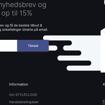
 nyhedsbrev og
 op til 15%
v og få de bedste tilbud &
g anbefalinger direkte på email.
Tilmeld
Information
K
Om STYLECLOUD
Handelsbetingelser