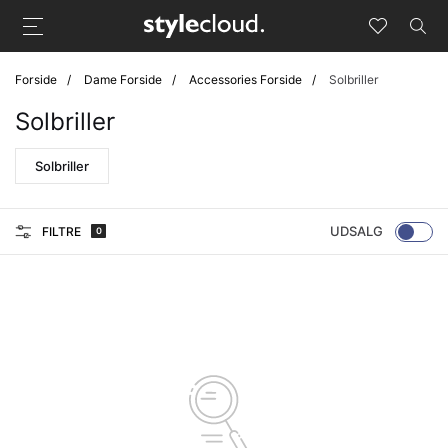
Forside
Dame Forside
Accessories Forside
Solbriller
Solbriller
Solbriller
UDSALG
FILTRE
0