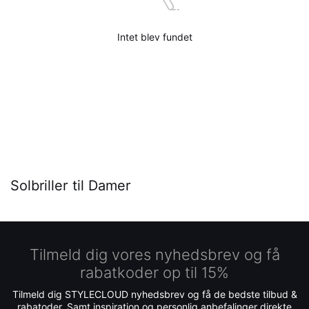
Intet blev fundet
Solbriller til Damer
Tilmeld dig vores nyhedsbrev og få
rabatkoder op til 15%
Tilmeld dig STYLECLOUD nyhedsbrev og få de bedste tilbud &
rabatoder. Samt inspiration og personlig anbefalinger direkte