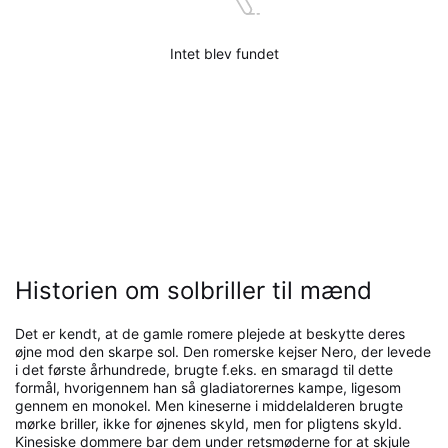
Intet blev fundet
Historien om solbriller til mænd
Det er kendt, at de gamle romere plejede at beskytte deres
øjne mod den skarpe sol. Den romerske kejser Nero, der levede
i det første århundrede, brugte f.eks. en smaragd til dette
formål, hvorigennem han så gladiatorernes kampe, ligesom
gennem en monokel. Men kineserne i middelalderen brugte
mørke briller, ikke for øjnenes skyld, men for pligtens skyld.
Kinesiske dommere bar dem under retsmøderne for at skjule