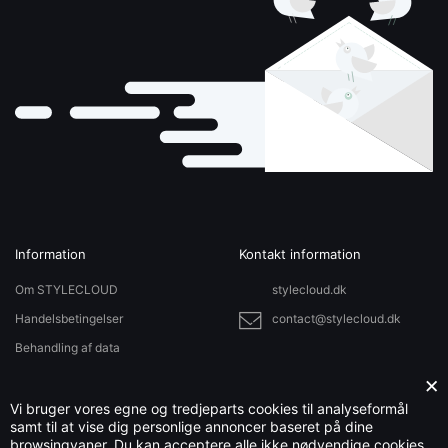
Information
Kontakt information
Om STYLECLOUD
stylecloud.dk
Handelsbetingelser
contact@stylecloud.dk
Behandling af data
Sitemap
×
Vi bruger vores egne og tredjeparts cookies til analyseformål
samt til at vise dig personlige annoncer baseret på dine
browsingvaner. Du kan acceptere alle ikke nødvendige cookies