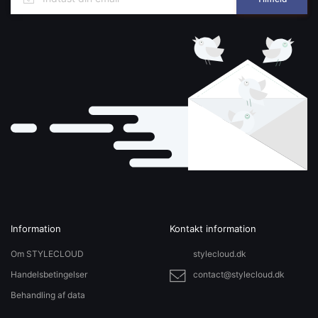
Information
Kontakt information
Om STYLECLOUD
stylecloud.dk
Handelsbetingelser
contact@stylecloud.dk
Behandling af data
Sitemap