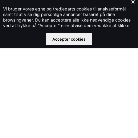
×
Vi bruger vores egne og tredjeparts cookies til analyseformål
samt til at vise dig personlige annoncer baseret på dine
browsingvaner. Du kan acceptere alle ikke nødvendige cookies
Stylecloud.dk ejes og drives af Che IT Group OÜ nr. 16569877
ved at trykke på "Accepter" eller afvise dem ved ikke at klikke.
©2023 stylecloud.dk | All rights reserved
Accepter cookies