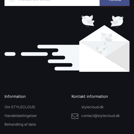
Information
Kontakt information
Om STYLECLOUD
stylecloud.dk
Handelsbetingelser
contact@stylecloud.dk
Behandling af data
Sitemap