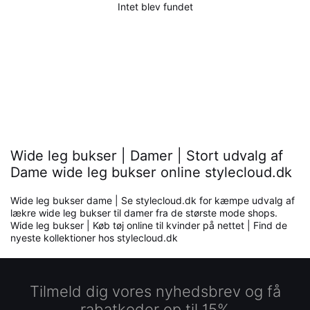
Intet blev fundet
Wide leg bukser | Damer | Stort udvalg af
Dame wide leg bukser online stylecloud.dk
Wide leg bukser dame | Se stylecloud.dk for kæmpe udvalg af
lækre wide leg bukser til damer fra de største mode shops.
Wide leg bukser | Køb tøj online til kvinder på nettet | Find de
nyeste kollektioner hos stylecloud.dk
Tilmeld dig vores nyhedsbrev og få
rabatkoder op til 15%