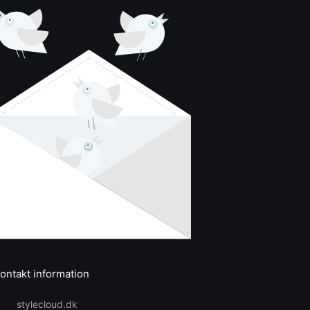
ontakt information
stylecloud.dk