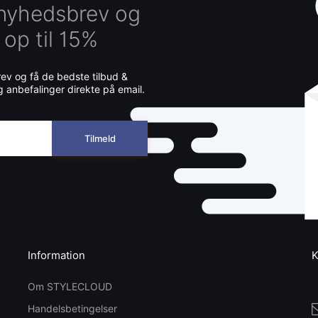
 nyhedsbrev og
 op til 15%
v og få de bedste tilbud &
g anbefalinger direkte på email.
Tilmeld
Information
K
Om STYLECLOUD
Handelsbetingelser