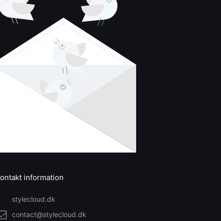
ontakt information
stylecloud.dk
contact@stylecloud.dk