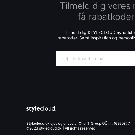
Tilmeld dig vores
få rabatkoder
Tilmeld dig STYLECLOUD nyhedsbre
rabatoder. Samt inspiration og personli
Stylecloud.dk ejes og drives af Che IT Group OÜ nr. 16569877
©2023 stylecloud.dk | All rights reserved