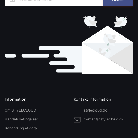
Information
Kontakt information
Om STYLECLOUD
stylecloud.dk
Handelsbetingelser
contact@stylecloud.dk
Behandling af data
Sitemap