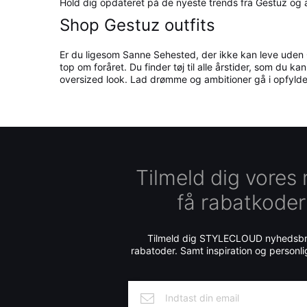
Hold dig opdateret på de nyeste trends fra Gestuz og
Shop Gestuz outfits
Er du ligesom Sanne Sehested, der ikke kan leve uden
top om foråret. Du finder tøj til alle årstider, som du k
oversized look. Lad drømme og ambitioner gå i opfyld
Tilmeld dig vores
få rabatkoder
Tilmeld dig STYLECLOUD nyhedsbre
rabatoder. Samt inspiration og personli