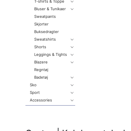
T-shirts & Toppe
Bluser & Tunikaer
Sweatpants
Skjorter
Buksedragter
Sweatshirts
Shorts
Leggings & Tights
Blazere
Regntøj
Badetøj
Sko
Sport
Accessories