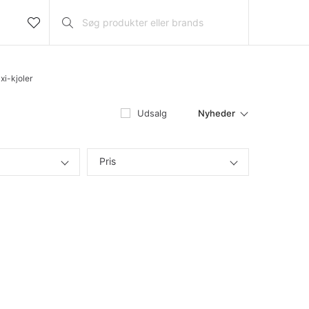
xi-kjoler
Nyheder
Udsalg
Pris