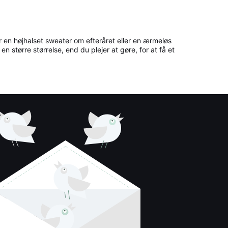
en højhalset sweater om efteråret eller en ærmeløs
n større størrelse, end du plejer at gøre, for at få et